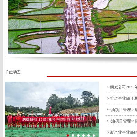
单位动图
> 管道事业部开