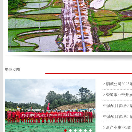
单位动图
> 管道事业部开