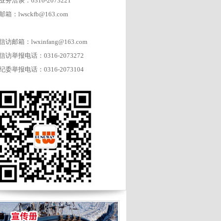
业务洽谈：0316-2073221
邮箱：lwsckfb@163.com
信访邮箱：lwxinfang@163.com
信访举报电话：0316-2073272
纪委举报电话：0316-2073104