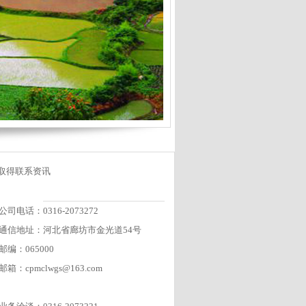
取得联系资讯
公司电话：0316-2073272
通信地址：河北省廊坊市金光道54号
邮编：065000
邮箱：cpmclwgs@163.com