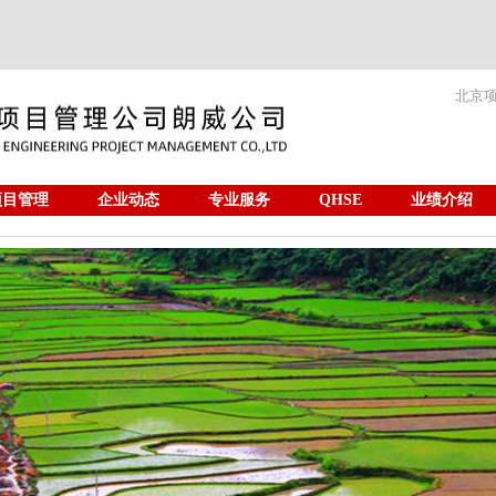
北京
项目管理
企业动态
专业服务
QHSE
业绩介绍