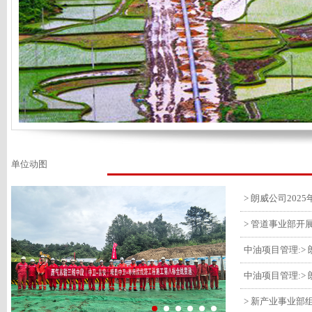
单位动图
> 管道事业部开